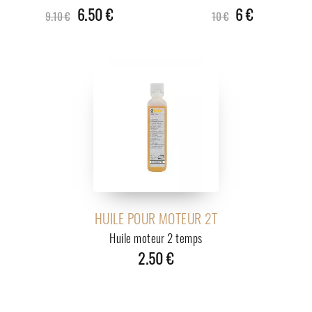
6.50 €
6 €
9.10 €
10 €
HUILE POUR MOTEUR 2T
Huile moteur 2 temps
2.50 €