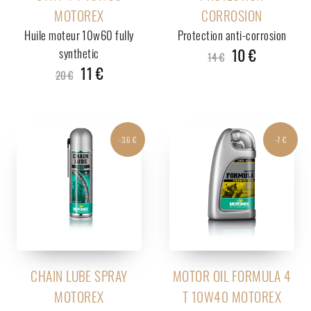
MOTOREX
CORROSION
Huile moteur 10w60 fully
Protection anti-corrosion
synthetic
10 €
14 €
11 €
20 €
-3.6 €
-7 €
CHAIN LUBE SPRAY
MOTOR OIL FORMULA 4
MOTOREX
T 10W40 MOTOREX