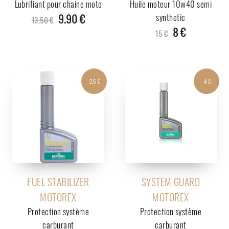
Lubrifiant pour chaine moto
Huile moteur 10w40 semi
9.90 €
synthetic
13.50 €
8 €
15 €
-2.6 €
-4 €
FUEL STABILIZER
SYSTEM GUARD
MOTOREX
MOTOREX
Protection système
Protection système
carburant
carburant