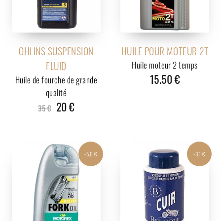
OHLINS SUSPENSION
HUILE POUR MOTEUR 2T
FLUID
Huile moteur 2 temps
15.50 €
Huile de fourche de grande
qualité
20 €
35 €
-5.6 €
-3.1 €