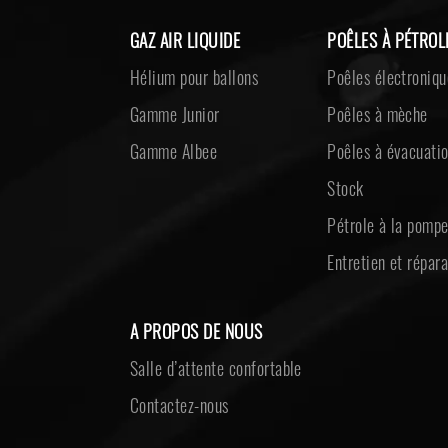
GAZ AIR LIQUIDE
POÊLES À PÉTROL
Hélium pour ballons
Poêles électroniqu
Gamme Junior
Poêles à mèche
Gamme Albee
Poêles à évacuati
Stock
Pétrole à la pomp
Entretien et répara
A PROPOS DE NOUS
Salle d’attente confortable
Contactez-nous