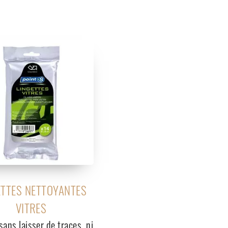
ETTES NETTOYANTES
VITRES
sans laisser de traces, ni