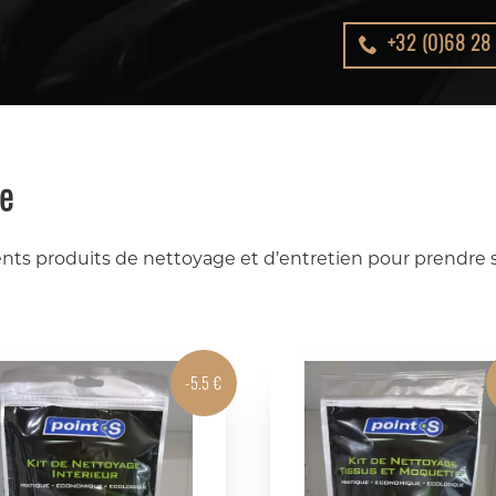
+32 (0)68 28 
re
ents produits de nettoyage et d’entretien pour prendre s
-5.5 €