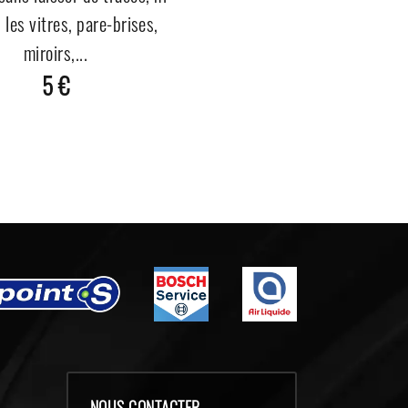
, les vitres, pare-brises,
miroirs,...
5 €
NOUS CONTACTER