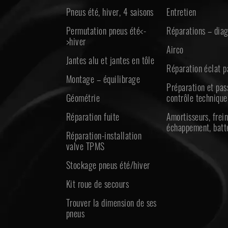
Pneus été, hiver, 4 saisons
Entretien
Permutation pneus été<-
Réparations – diag
>hiver
Airco
Jantes alu et jantes en tôle
Réparation éclat p
Montage – équilibrage
Préparation et pa
Géométrie
contrôle technique
Réparation fuite
Amortisseurs, frein
échappement, batt
Réparation-installation
valve TPMS
Stockage pneus été/hiver
Kit roue de secours
Trouver la dimension de ses
pneus