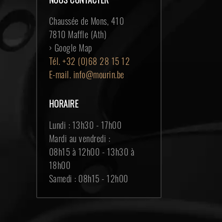
Chaussée de Mons, 410
7810 Maffle (Ath)
› Google Map
Tél.
+32 (0)68 28 15 12
E-mail.
info@mourin.be
HORAIRE
Lundi : 13h30 - 17h00
Mardi au vendredi :
08h15 à 12h00 - 13h30 à
18h00
Samedi : 08h15 - 12h00