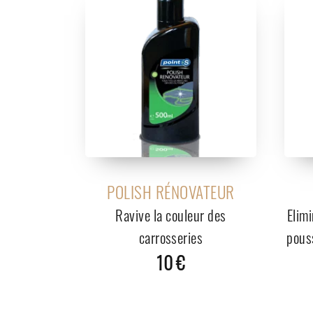
POLISH RÉNOVATEUR
Ravive la couleur des
Elimi
carrosseries
pouss
10 €