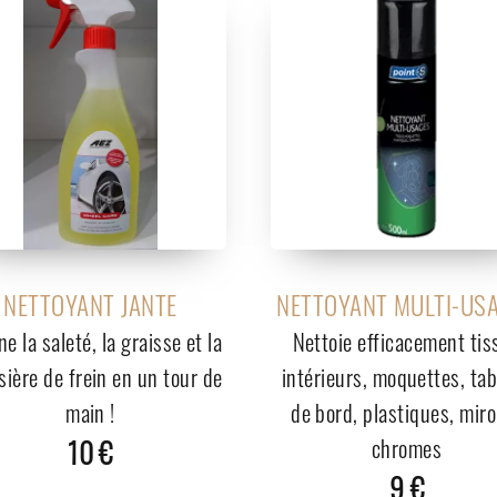
NETTOYANT JANTE
NETTOYANT MULTI-US
ne la saleté, la graisse et la
Nettoie efficacement tis
ière de frein en un tour de
intérieurs, moquettes, ta
main !
de bord, plastiques, miro
10 €
chromes
9 €