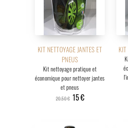
KIT NETTOYAGE JANTES ET
KIT
PNEUS
K
é
Kit nettoyage pratique et
l'
économique pour nettoyer jantes
et pneus
15 €
20.50 €