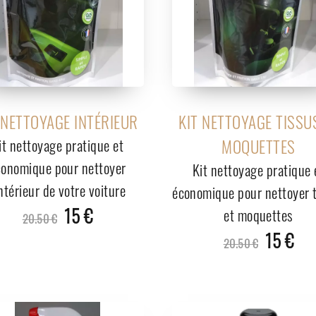
 NETTOYAGE INTÉRIEUR
KIT NETTOYAGE TISSU
it nettoyage pratique et
MOQUETTES
conomique pour nettoyer
Kit nettoyage pratique 
intérieur de votre voiture
économique pour nettoyer 
15 €
et moquettes
20.50 €
15 €
20.50 €