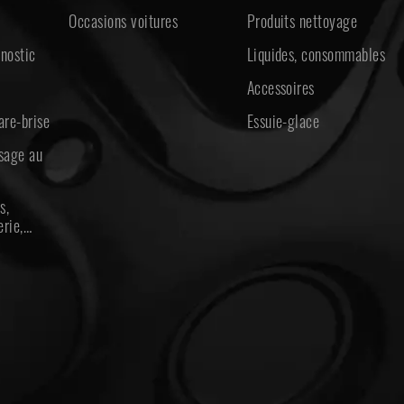
Occasions voitures
Produits nettoyage
nostic
Liquides, consommables
Accessoires
are-brise
Essuie-glace
ssage au
s,
erie,…