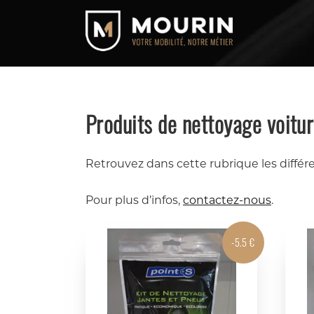
Produits de nettoyage voitu
Retrouvez dans cette rubrique les différ
Pour plus d’infos,
contactez-nous
.
-5.5 €