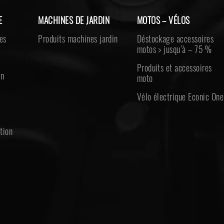
E
MACHINES DE JARDIN
MOTOS – VÉLOS
es
Produits machines jardin
Déstockage accessoires
motos > jusqu’à – 75 %
Produits et accessoires
on
moto
Vélo électrique Econic One
e
tion